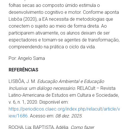
folhas secas ao composto úmido estimula o
desenvolvimento cognitivo e motor. Conforme aponta
Lisbôa (2020), a EA necessita de metodologias que
conectem o sujeito ao meio de forma direta. Ao
participarem ativamente, os alunos deixam de ser
espectadores e tornam-se agentes de transformação,
compreendendo na prática o ciclo da vida.
Por: Angelo Sarna
REFERÊNCIAS
LISBÔA, J. M.
Educação Ambiental e Educação
Inclusiva: um diálogo necessário.
RELACult – Revista
Latino-Americana de Estudos em Cultura e Sociedade,
v. 6, n. 1, 2020. Disponível em:
https://periodicos.claec.org/index.php/relacult/article/v
iew/1686
. Acesso em:
08 dez. 2025
.
ROCHA, Lia; BAPTISTA, Adélia.
Como fazer