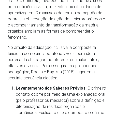
maneira concreta, favorecendo a inclusão de alunos
com deficiência visual, intelectual ou dificuldades de
aprendizagem. O manuseio da terra, a percepção de
odores, a observação da ação dos microrganismos e
o acompanhamento da transformação da matéria
orgânica ampliam as formas de compreender o
fenômeno.
No âmbito da educação inclusiva, a composteira
funciona como um laboratório vivo, superando a
barreira da abstração ao oferecer estímulos táteis,
olfativos e visuais. Para assegurar a aplicabilidade
pedagógica, Rocha e Baptista (2015) sugerem a
seguinte sequência didática:
Levantamento dos Saberes Prévios:
O primeiro
contato ocorre por meio de uma explanação oral
(pelo professor ou mediador) sobre a definição e
diferenciação de resíduos orgânicos e
inorgânicos. Explicar o que é composto orgânico