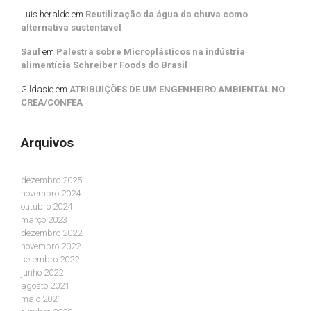
Luis heraldo
em
Reutilização da água da chuva como
alternativa sustentável
Saul
em
Palestra sobre Microplásticos na indústria
alimentícia Schreiber Foods do Brasil
Gildasio
em
ATRIBUIÇÕES DE UM ENGENHEIRO AMBIENTAL NO
CREA/CONFEA
Arquivos
dezembro 2025
novembro 2024
outubro 2024
março 2023
dezembro 2022
novembro 2022
setembro 2022
junho 2022
agosto 2021
maio 2021