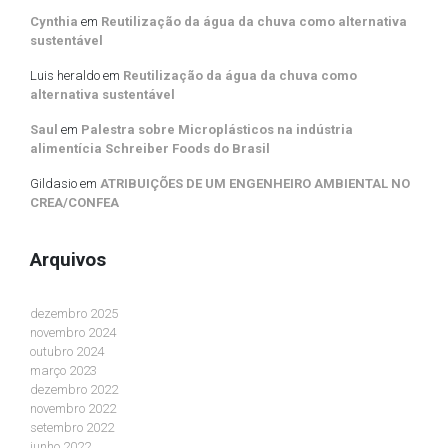
Cynthia
em
Reutilização da água da chuva como alternativa
sustentável
Luis heraldo
em
Reutilização da água da chuva como
alternativa sustentável
Saul
em
Palestra sobre Microplásticos na indústria
alimentícia Schreiber Foods do Brasil
Gildasio
em
ATRIBUIÇÕES DE UM ENGENHEIRO AMBIENTAL NO
CREA/CONFEA
Arquivos
dezembro 2025
novembro 2024
outubro 2024
março 2023
dezembro 2022
novembro 2022
setembro 2022
junho 2022