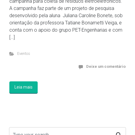
campanha para coleta de resíduos eletroeletrônicos.
A campanha faz parte de um projeto de pesquisa
desenvolvido pela aluna Juliana Caroline Bonete, sob
orientação da professora Tatiane Bonametti Veiga, e
conta com o apoio do grupo PET-Engenharias e com
[…]
Eventos
Deixe um comentário
Leia mais