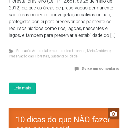
Florestal Brasileiro (Lei nº 12.651, de 25 de maio de
2012) diz que as áreas de preservação permanente
são áreas cobertas por vegetação nativas ou não,
protegidas por lei para preservar principalmente os
recursos hídricos como rios, lagoas, nascentes e
lagos, e também para preservar a estabilidade do […]
Educação Ambiental em ambientes Urbanos
,
Meio Ambiente
,
Preservação das Florestas
,
Sustentabilidade
Deixe um comentário
Leia mais
10 dicas do que NÃO fazer