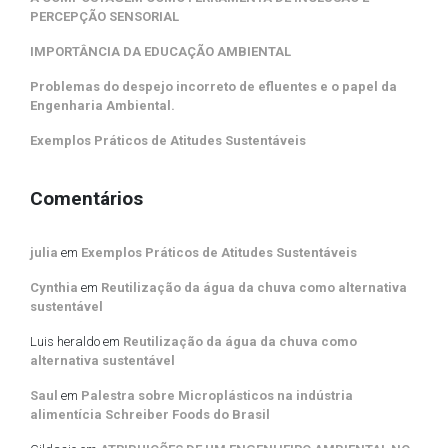
PERCEPÇÃO SENSORIAL
IMPORTÂNCIA DA EDUCAÇÃO AMBIENTAL
Problemas do despejo incorreto de efluentes e o papel da
Engenharia Ambiental.
Exemplos Práticos de Atitudes Sustentáveis
Comentários
julia
em
Exemplos Práticos de Atitudes Sustentáveis
Cynthia
em
Reutilização da água da chuva como alternativa
sustentável
Luis heraldo
em
Reutilização da água da chuva como
alternativa sustentável
Saul
em
Palestra sobre Microplásticos na indústria
alimentícia Schreiber Foods do Brasil