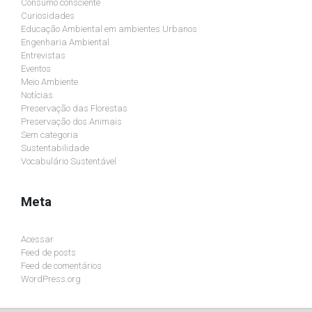
Consumo consciente
Curiosidades
Educação Ambiental em ambientes Urbanos
Engenharia Ambiental
Entrevistas
Eventos
Meio Ambiente
Notícias
Preservação das Florestas
Preservação dos Animais
Sem categoria
Sustentabilidade
Vocabulário Sustentável
Meta
Acessar
Feed de posts
Feed de comentários
WordPress.org