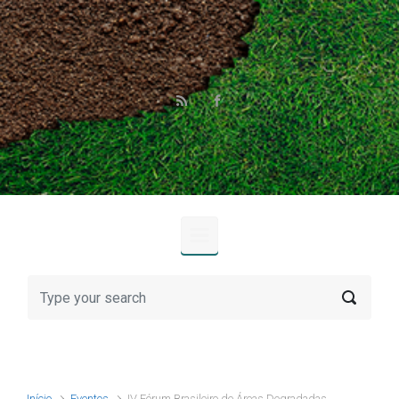
Skip to main content
Início
Eventos
IV Fórum Brasileiro de Áreas Degradadas