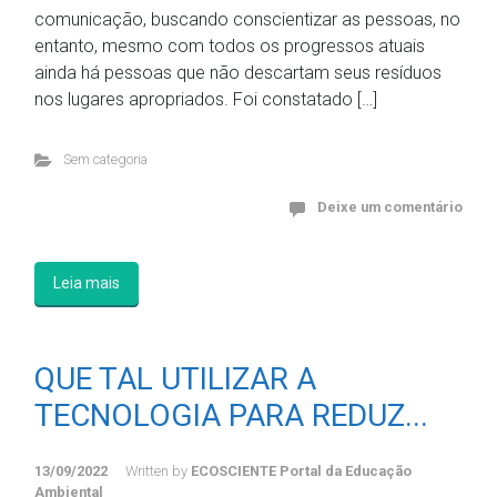
comunicação, buscando conscientizar as pessoas, no
entanto, mesmo com todos os progressos atuais
ainda há pessoas que não descartam seus resíduos
nos lugares apropriados. Foi constatado […]
Sem categoria
Deixe um comentário
Leia mais
QUE TAL UTILIZAR A
TECNOLOGIA PARA REDUZ...
13/09/2022
Written by
ECOSCIENTE Portal da Educação
Ambiental