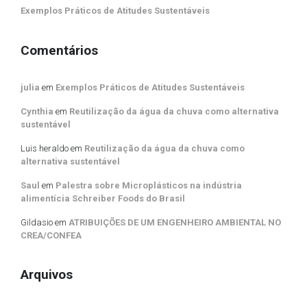
Exemplos Práticos de Atitudes Sustentáveis
Comentários
julia
em
Exemplos Práticos de Atitudes Sustentáveis
Cynthia
em
Reutilização da água da chuva como alternativa
sustentável
Luis heraldo
em
Reutilização da água da chuva como
alternativa sustentável
Saul
em
Palestra sobre Microplásticos na indústria
alimentícia Schreiber Foods do Brasil
Gildasio
em
ATRIBUIÇÕES DE UM ENGENHEIRO AMBIENTAL NO
CREA/CONFEA
Arquivos