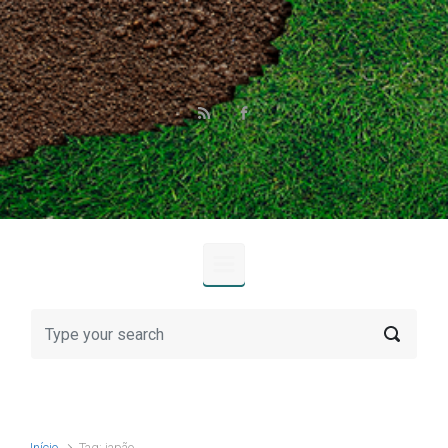
Skip to main content
Início
Tag: japão