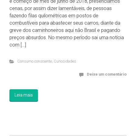
e começo de mês de junho de 2018, presenciamos
cenas, por assim dizer lamentáveis, de pessoas
fazendo filas quilométricas em postos de
combustíveis para abastecer seus carros, diante da
greve dos caminhoneiros aqui não Brasil e pagando
preços absurdos. No mesmo período sai uma notícia
com […]
Consumo consciente
,
Curiosidades
Deixe um comentário
Leia mais